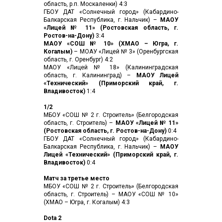
область, р.п. Москаленки) 4:3
ГБОУ ДАТ «Солнечный город» (Кабардино-
Балкарская Республика, г. Нальчик) –
МАОУ
«Лицей № 11» (Ростовская область, г.
Ростов-на-Дону)
3:4
МАОУ «СОШ № 10» (ХМАО – Югра, г.
Когалым)
– МОАУ «Лицей № 3» (Оренбургская
область, г. Оренбург) 4:2
МАОУ «Лицей № 18» (Калининградская
область, г. Калининград) –
МАОУ Лицей
«Технический» (Приморский край, г.
Владивосток)
1:4
1/2
МБОУ «СОШ № 2 г. Строитель» (Белгородская
область, г. Строитель) –
МАОУ «Лицей № 11»
(Ростовская область, г. Ростов-на-Дону)
0:4
ГБОУ ДАТ «Солнечный город» (Кабардино-
Балкарская Республика, г. Нальчик) –
МАОУ
Лицей «Технический» (Приморский край, г.
Владивосток)
0:4
Матч за третье место
МБОУ «СОШ № 2 г. Строитель» (Белгородская
область, г. Строитель) – МАОУ «СОШ № 10»
(ХМАО – Югра, г. Когалым) 4:3
Dota 2