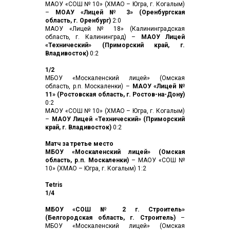
МАОУ «СОШ № 10» (ХМАО – Югра, г. Когалым)
–
МОАУ «Лицей № 3» (Оренбургская
область, г. Оренбург)
2:0
МАОУ «Лицей № 18» (Калининградская
область, г. Калининград) –
МАОУ Лицей
«Технический» (Приморский край, г.
Владивосток)
0:2
1/2
МБОУ «Москаленский лицей» (Омская
область, р.п. Москаленки) –
МАОУ «Лицей №
11» (Ростовская область, г. Ростов-на-Дону)
0:2
МАОУ «СОШ № 10» (ХМАО – Югра, г. Когалым)
–
МАОУ Лицей «Технический» (Приморский
край, г. Владивосток)
0:2
Матч за третье место
МБОУ «Москаленский лицей» (Омская
область, р.п. Москаленки)
– МАОУ «СОШ №
10» (ХМАО – Югра, г. Когалым) 1:2
Tetris
1/4
МБОУ «СОШ № 2 г. Строитель»
(Белгородская область, г. Строитель)
–
МБОУ «Москаленский лицей» (Омская