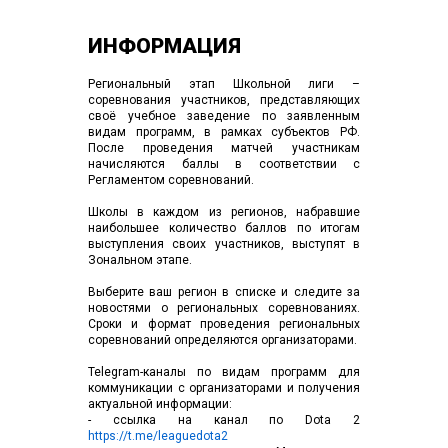
ИНФОРМАЦИЯ
Региональный этап Школьной лиги –
соревнования участников, представляющих
своё учебное заведение по заявленным
видам программ, в рамках субъектов РФ.
После проведения матчей участникам
начисляются баллы в соответствии с
Регламентом соревнований.
Школы в каждом из регионов, набравшие
наибольшее количество баллов по итогам
выступления своих участников, выступят в
Зональном этапе.
Выберите ваш регион в списке и следите за
новостями о региональных соревнованиях.
Сроки и формат проведения региональных
соревнований определяются организаторами.
Telegram-каналы по видам программ для
коммуникации с организаторами и получения
актуальной информации:
- ссылка на канал по Dota 2
https://t.me/leaguedota2